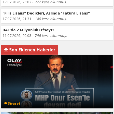
17.07.2026, 23:02 -
722 kere okunmuş.
"Filiz Lisans" Dedikleri, Aslında "Fatura Lisans"
17.07.2026, 21:31 -
140 kere okunmuş.
BAL'da 2 Milyonluk Ofsayt!
11.07.2026, 20:08 -
796 kere okunmuş.
Son Eklenen Haberler
Siyaset