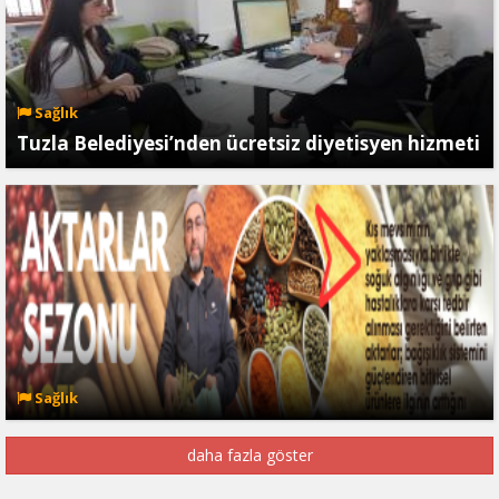
Sağlık
Tuzla Belediyesi’nden ücretsiz diyetisyen hizmeti
Sağlık
daha fazla göster