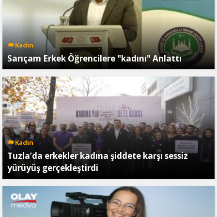
Kadın
Sarıçam Erkek Öğrencilere "kadını" Anlattı
Kadın
Tuzla’da erkekler kadına şiddete karşı sessiz
yürüyüş gerçekleştirdi