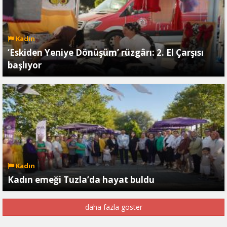
Kadın
‘Eskiden Yeniye Dönüşüm’ rüzgârı: 2. El Çarşısı
başlıyor
Kadın
Kadın emeği Tuzla’da hayat buldu
daha fazla göster