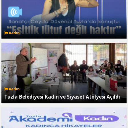
Kadın
Kadın
Tuzla Belediyesi Kadın ve Siyaset Atölyesi Açıldı