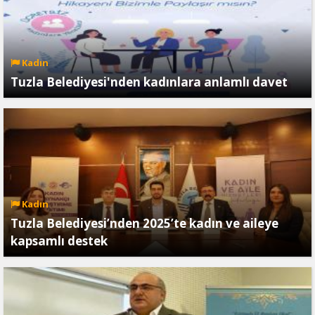
Kadın
Tuzla Belediyesi'nden kadınlara anlamlı davet
Kadın
Tuzla Belediyesi’nden 2025’te kadın ve aileye
kapsamlı destek