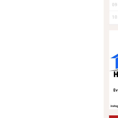
09
10