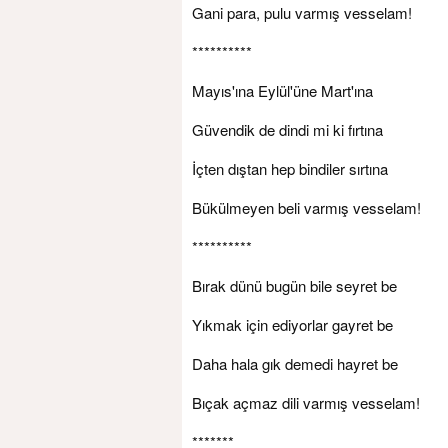
Gani para, pulu varmış vesselam!
**********
Mayıs'ına Eylül'üne Mart'ına
Güvendik de dindi mi ki fırtına
İçten dıştan hep bindiler sırtına
Bükülmeyen beli varmış vesselam!
**********
Bırak dünü bugün bile seyret be
Yıkmak için ediyorlar gayret be
Daha hala gık demedi hayret be
Bıçak açmaz dili varmış vesselam!
*******