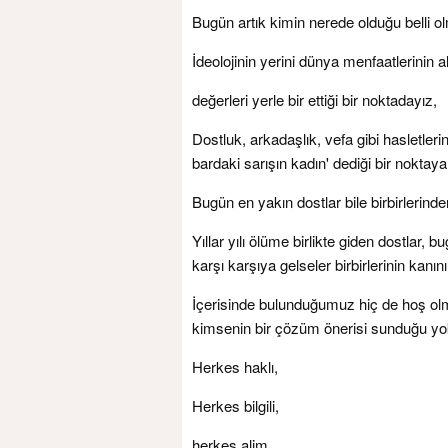
Bugün artık kimin nerede olduğu belli o
İdeolojinin yerini dünya menfaatlerinin a
değerleri yerle bir ettiği bir noktadayız,
Dostluk, arkadaşlık, vefa gibi hasletler
bardaki sarışın kadın' dediği bir noktay
Bugün en yakın dostlar bile birbirleri
Yıllar yılı ölüme birlikte giden dostlar, b
karşı karşıya gelseler birbirlerinin kan
İçerisinde bulunduğumuz hiç de hoş olma
kimsenin bir çözüm önerisi sunduğu yo
Herkes haklı,
Herkes bilgili,
herkes alim,