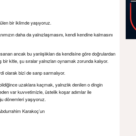
rülen bir iklimde yaşıyoruz.
nımızın daha da yalnızlaşmasını, kendi kendine kalmasını
 usanan ancak bu yanlışlıkları da kendisine göre doğrulardan
ir kitle, şu sıralar yalnızları oynamak zorunda kalıyor.
i olarak bizi de sarıp sarmalıyor.
labildiğince uzaklara kaçmak, yalnızlık denilen o dingin
en var kuvvetimizle, üstelik koşar adımlar ile
ğu dönemleri yaşıyoruz.
r Abdurrahim Karakoç’un