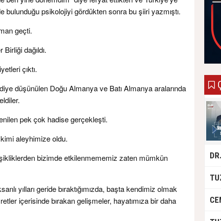
e bulunduğu psikolojiyi gördükten sonra bu şiiri yazmıştı.
man geçti.
Birliği dağıldı.
tleri çıktı.
Ç
r diye düşünülen Doğu Almanya ve Batı Almanya aralarında
ldiler.
nilen pek çok hadise gerçekleşti.
 kimi aleyhimize oldu.
şikliklerden bizimde etkilenmememiz zaten mümkün
ksanlı yılları geride bıraktığımızda, başta kendimiz olmak
tler içerisinde bırakan gelişmeler, hayatımıza bir daha