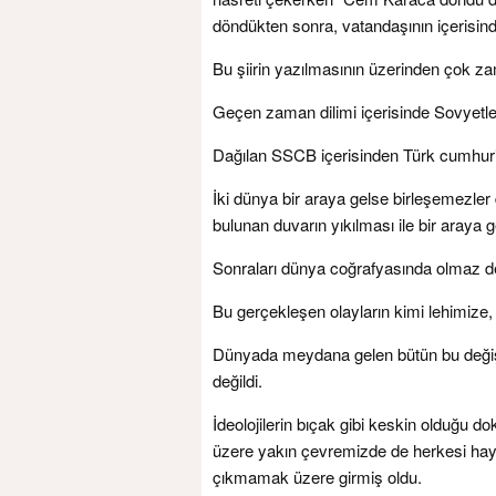
döndükten sonra, vatandaşının içerisind
Bu şiirin yazılmasının üzerinden çok za
Geçen zaman dilimi içerisinde Sovyetler 
Dağılan SSCB içerisinden Türk cumhuriye
İki dünya bir araya gelse birleşemezle
bulunan duvarın yıkılması ile bir araya ge
Sonraları dünya coğrafyasında olmaz de
Bu gerçekleşen olayların kimi lehimize,
Dünyada meydana gelen bütün bu deği
değildi.
İdeolojilerin bıçak gibi keskin olduğu do
üzere yakın çevremizde de herkesi hayre
çıkmamak üzere girmiş oldu.