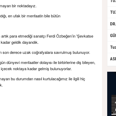
lmayan bir noktadayız.
ldığı, en ufak bir menfaatin bile bütün
in artık para etmediği sanatçı Ferdi Özbeğen’in 'Şevkatse
a kadar geldik dayandık.
nden son derece uzak coğrafyalara savrulmuş bulunuyor.
ugün dünyevi menfaatler dolayısı ile birbirlerine diş bileyen,
ını içecek noktaya kadar gelmiş bulunuyorlar.
yan bu durumdan nasıl kurtulacağımız ile ilgili hiç
k.