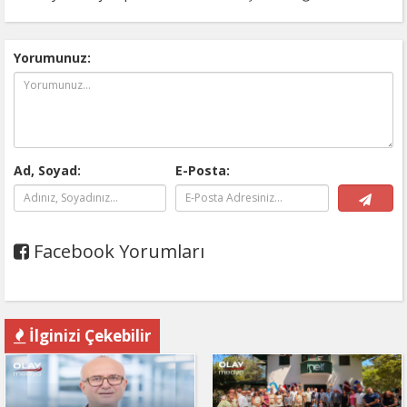
Yorumunuz:
Ad, Soyad:
E-Posta:
Facebook Yorumları
İlginizi Çekebilir