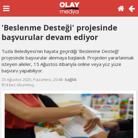
'Beslenme Desteği' projesinde
başvurular devam ediyor
Tuzla Belediyesi’nin hayata geçirdiği ‘Beslenme Desteği’
projesinde başvurular alınmaya başlandı. Projeden yararlanmak
isteyen aileler, 15 Ağustos itibarıyla online veya yüz yüze
başvuru yapabiliyor.
25 Ağustos 2025, Pazartesi, 20:48 -
Sağlık
814 kez okunmuş.