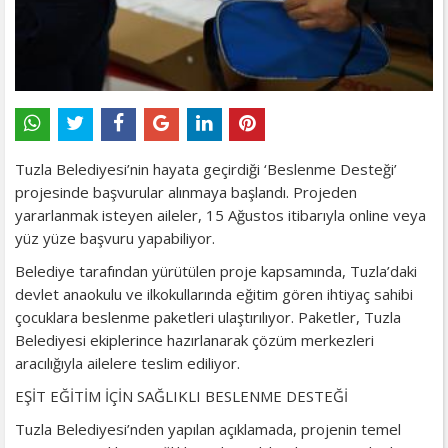
Tuzla Belediyesi’nin hayata geçirdiği ‘Beslenme Desteği’
projesinde başvurular alınmaya başlandı. Projeden
yararlanmak isteyen aileler, 15 Ağustos itibarıyla online veya
yüz yüze başvuru yapabiliyor.
Belediye tarafından yürütülen proje kapsamında, Tuzla’daki
devlet anaokulu ve ilkokullarında eğitim gören ihtiyaç sahibi
çocuklara beslenme paketleri ulaştırılıyor. Paketler, Tuzla
Belediyesi ekiplerince hazırlanarak çözüm merkezleri
aracılığıyla ailelere teslim ediliyor.
EŞİT EĞİTİM İÇİN SAĞLIKLI BESLENME DESTEĞİ
Tuzla Belediyesi’nden yapılan açıklamada, projenin temel