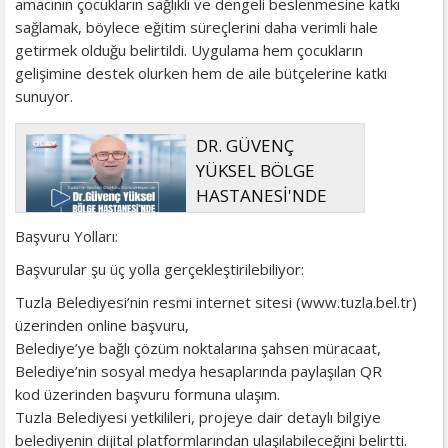
amacının çocukların sağlıklı ve dengeli beslenmesine katkı
sağlamak, böylece eğitim süreçlerini daha verimli hale
getirmek olduğu belirtildi. Uygulama hem çocukların
gelişimine destek olurken hem de aile bütçelerine katkı
sunuyor.
DR. GÜVENÇ
YÜKSEL BÖLGE
HASTANESİ'NDE
ÇALIŞMAYA
Başvuru Yolları:
BAŞLADI
Başvurular şu üç yolla gerçekleştirilebiliyor:
Tuzla Belediyesi’nin resmi internet sitesi (www.tuzla.bel.tr)
üzerinden online başvuru,
Belediye’ye bağlı çözüm noktalarına şahsen müracaat,
Belediye’nin sosyal medya hesaplarında paylaşılan QR
kod üzerinden başvuru formuna ulaşım.
Tuzla Belediyesi yetkilileri, projeye dair detaylı bilgiye
belediyenin dijital platformlarından ulaşılabileceğini belirtti.