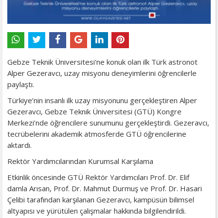
Gebze Teknik Üniversitesi'ne konuk olan ilk Türk astronot
Alper Gezeravcı, uzay misyonu deneyimlerini öğrencilerle
paylaştı.
Türkiye’nin insanlı ilk uzay misyonunu gerçekleştiren Alper
Gezeravcı, Gebze Teknik Üniversitesi (GTÜ) Kongre
Merkezi’nde öğrencilere sunumunu gerçekleştirdi. Gezeravcı,
tecrübelerini akademik atmosferde GTÜ öğrencilerine
aktardı.
Rektör Yardımcılarından Kurumsal Karşılama
Etkinlik öncesinde GTÜ Rektör Yardımcıları Prof. Dr. Elif
damla Arısan, Prof. Dr. Mahmut Durmuş ve Prof. Dr. Hasari
Çelibi tarafından karşılanan Gezeravcı, kampüsün bilimsel
altyapısı ve yürütülen çalışmalar hakkında bilgilendirildi.