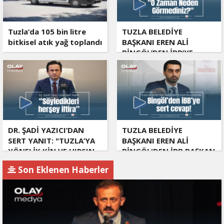
Tuzla’da 105 bin litre
TUZLA BELEDİYE
bitkisel atık yağ toplandı
BAŞKANI EREN ALİ
BİNGÖL’DEN İBB’YE
SORULAR: "O ZAMAN
NEDEN GÖRMEDİNİZ?
DR. ŞADİ YAZICI’DAN
TUZLA BELEDİYE
SERT YANIT: "TUZLA’YA
BAŞKANI EREN ALİ
YÖNELİK KİN VE HIRSIN
BİNGÖL'DEN İBB BAŞKAN
TUTARSIZLIKLAR
VEKİLİ NURİ ASLAN'A
Son Eklenen Haberler
MANZUMESİ"
SERT CEVAP