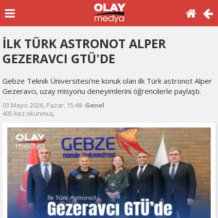
İLK TÜRK ASTRONOT ALPER
GEZERAVCI GTÜ'DE
Gebze Teknik Üniversitesi'ne konuk olan ilk Türk astronot Alper
Gezeravcı, uzay misyonu deneyimlerini öğrencilerle paylaştı.
03 Mayıs 2026, Pazar, 15:48 -
Genel
405 kez okunmuş.