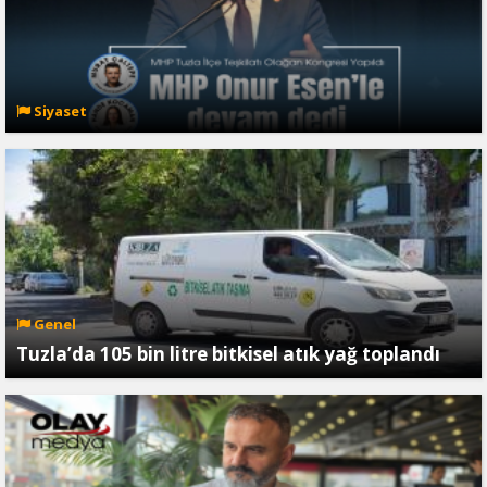
Siyaset
Genel
Tuzla’da 105 bin litre bitkisel atık yağ toplandı