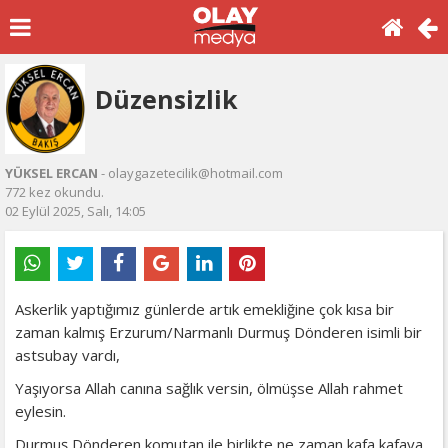
Düzensizlik
YÜKSEL ERCAN
- olaygazetecilik@hotmail.com
772 kez okundu.
02 Eylül 2025, Salı, 14:05
Askerlik yaptığımız günlerde artık emekliğine çok kısa bir
zaman kalmış Erzurum/Narmanlı Durmuş Dönderen isimli bir
astsubay vardı,
Yaşıyorsa Allah canına sağlık versin, ölmüşse Allah rahmet
eylesin.
Durmuş Dönderen komutan ile birlikte ne zaman kafa kafaya