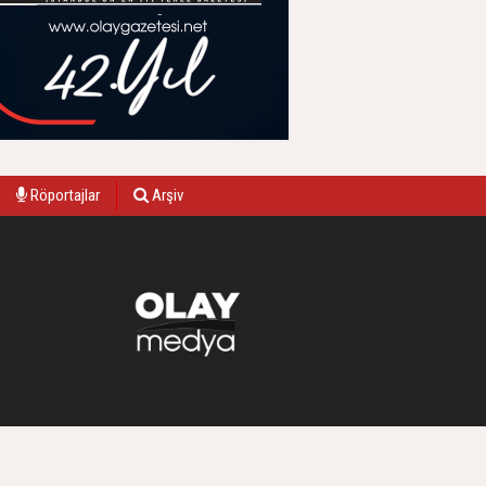
Röportajlar
Arşiv