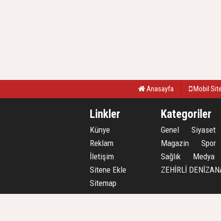
Anasayfa
Mobil Sit
Linkler
Kategoriler
Künye
Genel
Siyaset
Reklam
Magazin
Spor
İletişim
Sağlık
Medya
Sitene Ekle
ZEHİRLİ DENİZAN
Sitemap