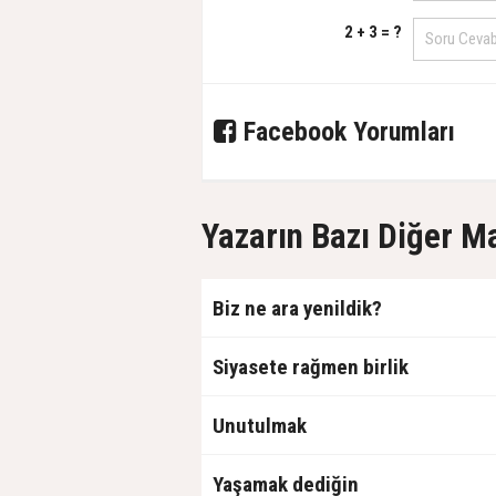
2 + 3 = ?
Facebook Yorumları
Yazarın Bazı Diğer M
Biz ne ara yenildik?
Siyasete rağmen birlik
Unutulmak
Yaşamak dediğin