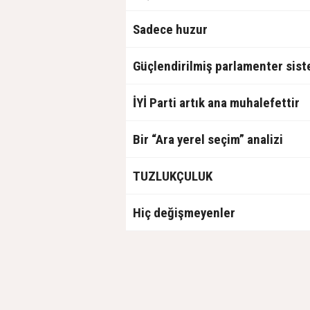
Sadece huzur
Güçlendirilmiş parlamenter sis
İYİ Parti artık ana muhalefettir
Bir “Ara yerel seçim” analizi
TUZLUKÇULUK
Hiç değişmeyenler