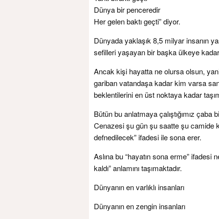
Dünya bir penceredir
Her gelen baktı geçti” diyor.
Dünyada yaklaşık 8,5 milyar insanın ya
sefilleri yaşayan bir başka ülkeye kadar
Ancak kişi hayatta ne olursa olsun, yan
gariban vatandaşa kadar kim varsa san
beklentilerini en üst noktaya kadar taşım
Bütün bu anlatmaya çalıştığımız çaba bi
Cenazesi şu gün şu saatte şu camide k
defnedilecek” ifadesi ile sona erer.
Aslına bu “hayatın sona erme” ifadesi n
kaldı” anlamını taşımaktadır.
Dünyanın en varlıklı insanları
Dünyanın en zengin insanları