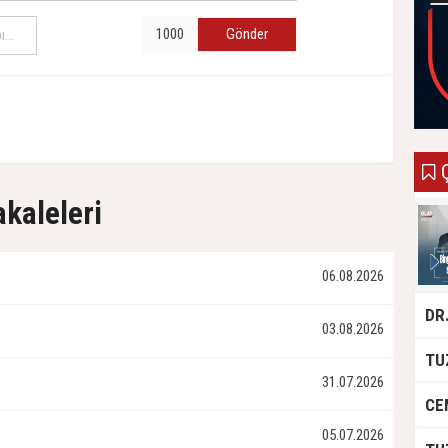
Gönder
Ç
akaleleri
06.08.2026
03.08.2026
31.07.2026
05.07.2026