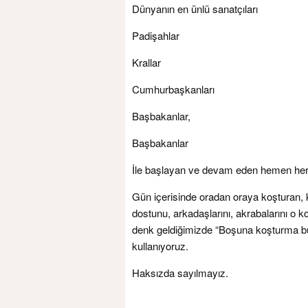
Dünyanın en ünlü sanatçıları
Padişahlar
Krallar
Cumhurbaşkanları
Başbakanlar,
Başbakanlar
İle başlayan ve devam eden hemen herk
Gün içerisinde oradan oraya koşturan,
dostunu, arkadaşlarını, akrabalarını o
denk geldiğimizde “Boşuna koşturma bura
kullanıyoruz.
Haksızda sayılmayız.