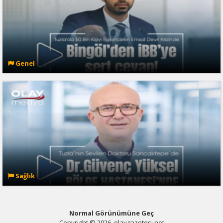
Genel
Sağlık
Normal Görünümüne Geç
Copyright © 2026, olaygazetesi.net