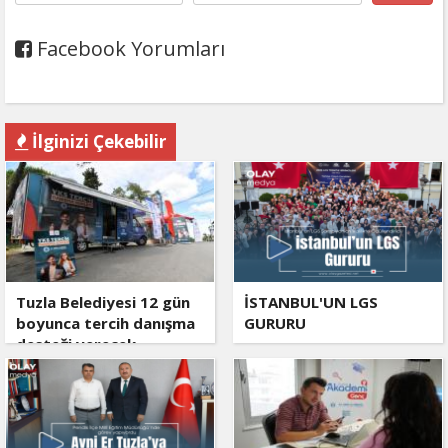
Facebook Yorumları
İlginizi Çekebilir
Tuzla Belediyesi 12 gün
İSTANBUL'UN LGS
boyunca tercih danışma
GURURU
desteği verecek