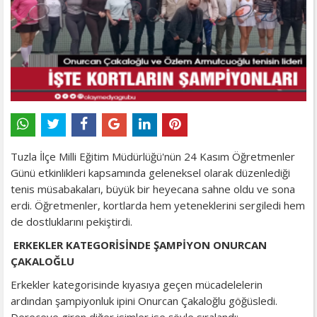
Tuzla İlçe Milli Eğitim Müdürlüğü'nün 24 Kasım Öğretmenler
Günü etkinlikleri kapsamında geleneksel olarak düzenlediği
tenis müsabakaları, büyük bir heyecana sahne oldu ve sona
erdi. Öğretmenler, kortlarda hem yeteneklerini sergiledi hem
de dostluklarını pekiştirdi.
ERKEKLER KATEGORİSİNDE ŞAMPİYON ONURCAN
ÇAKALOĞLU
Erkekler kategorisinde kıyasıya geçen mücadelelerin
ardından şampiyonluk ipini Onurcan Çakaloğlu göğüsledi.
Dereceye giren diğer isimler ise şöyle sıralandı: