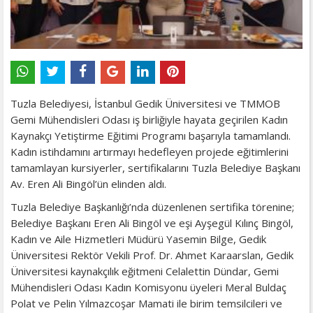
Tuzla Belediyesi, İstanbul Gedik Üniversitesi ve TMMOB
Gemi Mühendisleri Odası iş birliğiyle hayata geçirilen Kadın
Kaynakçı Yetiştirme Eğitimi Programı başarıyla tamamlandı.
Kadın istihdamını artırmayı hedefleyen projede eğitimlerini
tamamlayan kursiyerler, sertifikalarını Tuzla Belediye Başkanı
Av. Eren Ali Bingöl’ün elinden aldı.
Tuzla Belediye Başkanlığı’nda düzenlenen sertifika törenine;
Belediye Başkanı Eren Ali Bingöl ve eşi Ayşegül Kılınç Bingöl,
Kadın ve Aile Hizmetleri Müdürü Yasemin Bilge, Gedik
Üniversitesi Rektör Vekili Prof. Dr. Ahmet Karaarslan, Gedik
Üniversitesi kaynakçılık eğitmeni Celalettin Dündar, Gemi
Mühendisleri Odası Kadın Komisyonu üyeleri Meral Buldaç
Polat ve Pelin Yılmazcoşar Mamati ile birim temsilcileri ve