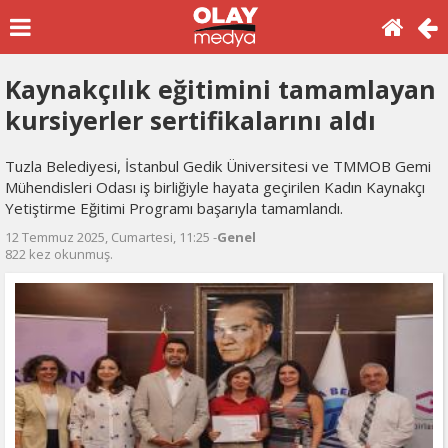
Kaynakçılık eğitimini tamamlayan
kursiyerler sertifikalarını aldı
Tuzla Belediyesi, İstanbul Gedik Üniversitesi ve TMMOB Gemi
Mühendisleri Odası iş birliğiyle hayata geçirilen Kadın Kaynakçı
Yetiştirme Eğitimi Programı başarıyla tamamlandı.
12 Temmuz 2025, Cumartesi, 11:25 -
Genel
822 kez okunmuş.