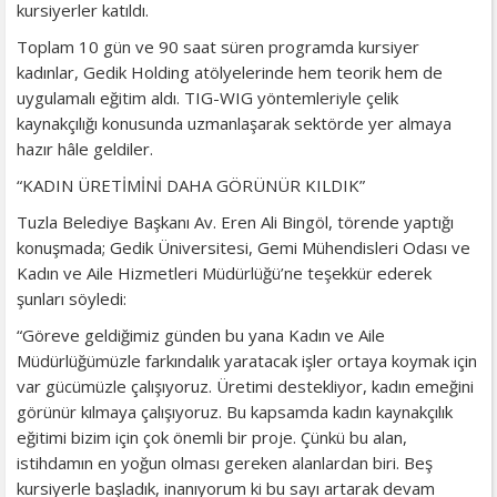
kursiyerler katıldı.
Toplam 10 gün ve 90 saat süren programda kursiyer
kadınlar, Gedik Holding atölyelerinde hem teorik hem de
uygulamalı eğitim aldı. TIG-WIG yöntemleriyle çelik
kaynakçılığı konusunda uzmanlaşarak sektörde yer almaya
hazır hâle geldiler.
“KADIN ÜRETİMİNİ DAHA GÖRÜNÜR KILDIK”
Tuzla Belediye Başkanı Av. Eren Ali Bingöl, törende yaptığı
konuşmada; Gedik Üniversitesi, Gemi Mühendisleri Odası ve
Kadın ve Aile Hizmetleri Müdürlüğü’ne teşekkür ederek
şunları söyledi:
“Göreve geldiğimiz günden bu yana Kadın ve Aile
Müdürlüğümüzle farkındalık yaratacak işler ortaya koymak için
var gücümüzle çalışıyoruz. Üretimi destekliyor, kadın emeğini
görünür kılmaya çalışıyoruz. Bu kapsamda kadın kaynakçılık
eğitimi bizim için çok önemli bir proje. Çünkü bu alan,
istihdamın en yoğun olması gereken alanlardan biri. Beş
kursiyerle başladık, inanıyorum ki bu sayı artarak devam