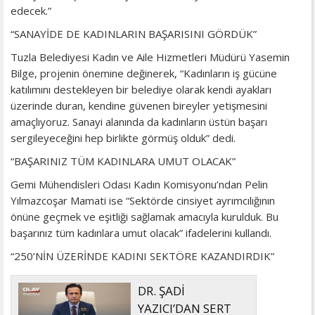
edecek.”
“SANAYİDE DE KADINLARIN BAŞARISINI GÖRDÜK”
Tuzla Belediyesi Kadın ve Aile Hizmetleri Müdürü Yasemin
Bilge, projenin önemine değinerek, “Kadınların iş gücüne
katılımını destekleyen bir belediye olarak kendi ayakları
üzerinde duran, kendine güvenen bireyler yetişmesini
amaçlıyoruz. Sanayi alanında da kadınların üstün başarı
sergileyeceğini hep birlikte görmüş olduk” dedi.
“BAŞARINIZ TÜM KADINLARA UMUT OLACAK”
Gemi Mühendisleri Odası Kadın Komisyonu’ndan Pelin
Yılmazcoşar Mamati ise “Sektörde cinsiyet ayrımcılığının
önüne geçmek ve eşitliği sağlamak amacıyla kurulduk. Bu
başarınız tüm kadınlara umut olacak” ifadelerini kullandı.
“250’NİN ÜZERİNDE KADINI SEKTÖRE KAZANDIRDIK”
DR. ŞADİ
YAZICI’DAN SERT