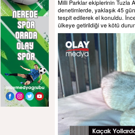
Milli Parklar ekiplerinin Tuzla 
denetimlerde, yaklaşık 45 günl
tespit edilerek el konuldu. İ
ülkeye getirildiği ve kötü dur