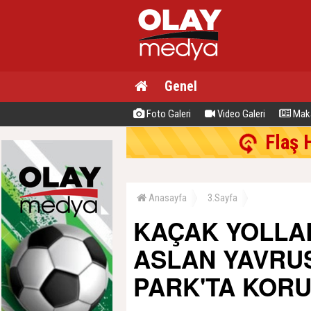
Genel
Foto Galeri
Video Galeri
Maka
Flaş 
Anasayfa
3.Sayfa
KAÇAK YOLLA
ASLAN YAVRU
PARK'TA KORU