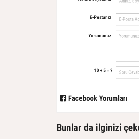
E-Postanız:
Yorumunuz:
10 + 5 = ?
Facebook Yorumları
Bunlar da ilginizi çek