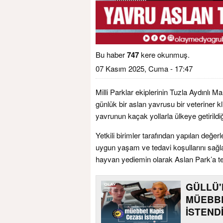
Bu haber
747
kere okunmuş.
07 Kasım 2025, Cuma - 17:47
Milli Parklar ekiplerinin Tuzla Aydınlı M
günlük bir aslan yavrusu bir veteriner k
yavrunun kaçak yollarla ülkeye getirildi
Yetkili birimler tarafından yapılan değ
uygun yaşam ve tedavi koşullarını sağla
hayvan yediemin olarak Aslan Park’a tes
GÜLLÜ'N
MÜEBBE
İSTENDİ