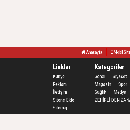
Anasayfa
Mobil Sit
Linkler
Kategoriler
Künye
Genel
Siyaset
Reklam
Magazin
Spor
İletişim
Sağlık
Medya
Sitene Ekle
ZEHİRLİ DENİZAN
Sitemap