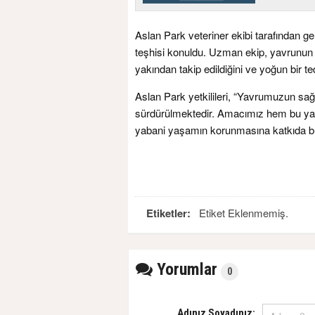
Aslan Park veteriner ekibi tarafından ge
teşhisi konuldu. Uzman ekip, yavrunun 
yakından takip edildiğini ve yoğun bir ted
Aslan Park yetkilileri, “Yavrumuzun sağl
sürdürülmektedir. Amacımız hem bu yav
yabani yaşamın korunmasına katkıda bu
Etiketler:
Etiket Eklenmemiş.
Yorumlar
0
Adınız Soyadınız: