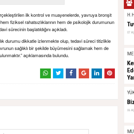
H.H
rçekleştirilen ilk kontrol ve muayenelerde, yavruya bronşit
hem fiziksel rahatsızlıklarının hem de psikolojik durumunun
Tu
avi sürecinin başlatıldığını açıkladı.
07 A
ık durumu dikkatle izlenmekte olup, tedavi süreci titizlikle
runun sağlıklı bir şekilde büyümesini sağlamak hem de
ME
lunmaktır.” açıklamasında bulundu.
Ke
Ed
Ya
06 A
YÜ
Bi
06 A
MU