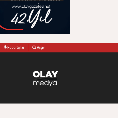
Röportajlar
Arşiv