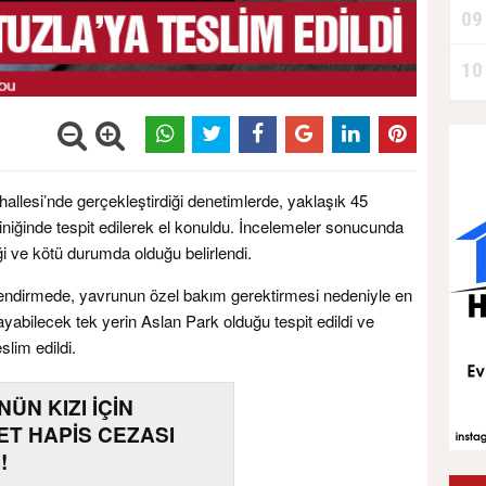
09
10
ahallesi’nde gerçekleştirdiği denetimlerde, yaklaşık 45
liniğinde tespit edilerek el konuldu. İncelemeler sonucunda
ği ve kötü durumda olduğu belirlendi.
erlendirmede, yavrunun özel bakım gerektirmesi nedeniyle en
yabilecek tek yerin Aslan Park olduğu tespit edildi ve
lim edildi.
ÜN KIZI İÇİN
T HAPİS CEZASI
!